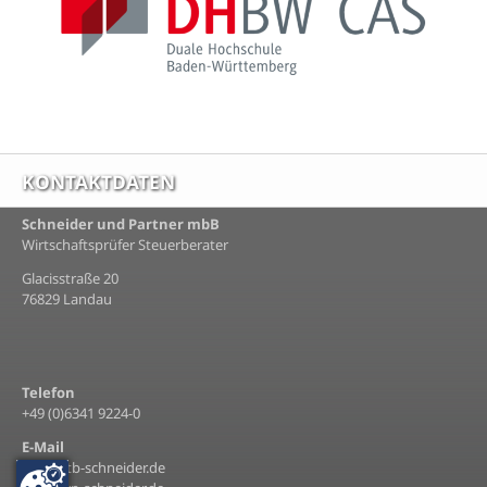
KONTAKTDATEN
Schneider und Partner mbB
Wirtschaftsprüfer Steuerberater
Glacisstraße 20
76829 Landau
Telefon
+49 (0)6341 9224-0
E-Mail
info@stb-schneider.de