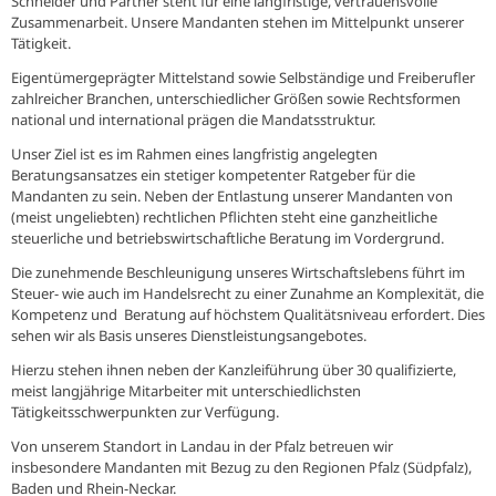
Schneider und Partner steht für eine langfristige, vertrauensvolle
Zusammenarbeit. Unsere Mandanten stehen im Mittelpunkt unserer
Tätigkeit.
Eigentümergeprägter Mittelstand sowie Selbständige und Freiberufler
zahlreicher Branchen, unterschiedlicher Größen sowie Rechtsformen
national und international prägen die Mandatsstruktur.
Unser Ziel ist es im Rahmen eines langfristig angelegten
Beratungsansatzes ein stetiger kompetenter Ratgeber für die
Mandanten zu sein. Neben der Entlastung unserer Mandanten von
(meist ungeliebten) rechtlichen Pflichten steht eine ganzheitliche
steuerliche und betriebswirtschaftliche Beratung im Vordergrund.
Die zunehmende Beschleunigung unseres Wirtschaftslebens führt im
Steuer- wie auch im Handelsrecht zu einer Zunahme an Komplexität, die
Kompetenz und Beratung auf höchstem Qualitätsniveau erfordert. Dies
sehen wir als Basis unseres Dienstleistungsangebotes.
Hierzu stehen ihnen neben der Kanzleiführung über 30 qualifizierte,
meist langjährige Mitarbeiter mit unterschiedlichsten
Tätigkeitsschwerpunkten zur Verfügung.
Von unserem Standort in Landau in der Pfalz betreuen wir
insbesondere Mandanten mit Bezug zu den Regionen Pfalz (Südpfalz),
Baden und Rhein-Neckar.