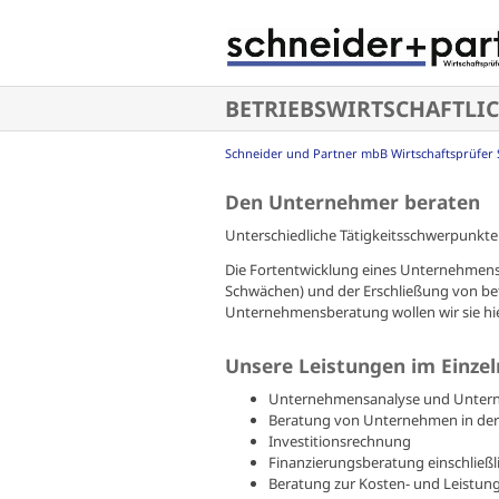
Navigation
überspringen
BETRIEBSWIRTSCHAFTLI
Schneider und Partner mbB Wirtschaftsprüfer 
Den Unternehmer beraten
Unterschiedliche Tätigkeitsschwerpunkte
Die Fortentwicklung eines Unternehmens 
Schwächen) und der Erschließung von be
Unternehmensberatung wollen wir sie hie
Unsere Leistungen im Einze
Unternehmensanalyse und Unterne
Beratung von Unternehmen in de
Investitionsrechnung
Finanzierungsberatung
einschließ
Beratung zur Kosten- und Leistun