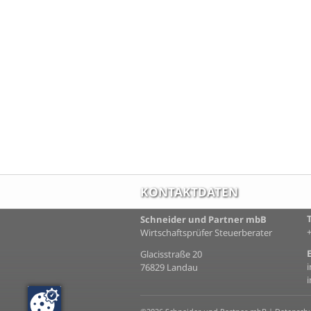
KONTAKTDATEN
Schneider und Partner mbB
Wirtschaftsprüfer Steuerberater
Glacisstraße 20
76829 Landau