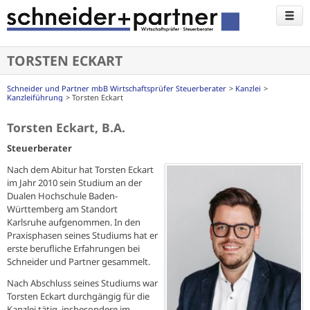
TORSTEN ECKART
Schneider und Partner mbB Wirtschaftsprüfer Steuerberater
Kanzlei
Kanzleiführung
Torsten Eckart
Torsten Eckart, B.A.
Steuerberater
Nach dem Abitur hat Torsten Eckart
im Jahr 2010 sein Studium an der
Dualen Hochschule Baden-
Württemberg am Standort
Karlsruhe aufgenommen. In den
Praxisphasen seines Studiums hat er
erste berufliche Erfahrungen bei
Schneider und Partner gesammelt.
Nach Abschluss seines Studiums war
Torsten Eckart durchgängig für die
Kanzlei tätig, insbesondere im