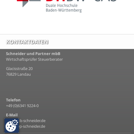
KONTAKTDATEN
Schneider und Partner mbB
Wirtschaftsprüfer Steuerberater
Glacisstraße 20
76829 Landau
Telefon
+49 (0)6341 9224-0
E-Mail
info@stb-schneider.de
info@wp-schneider.de