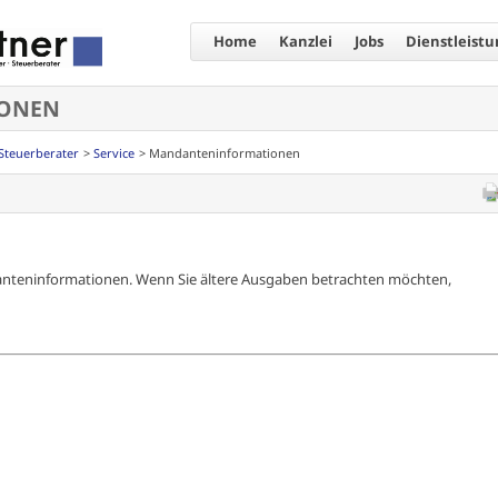
Home
Kanzlei
Jobs
Dienstleist
ONEN
Steuerberater
Service
Mandanteninformationen
ndanteninformationen. Wenn Sie ältere Ausgaben betrachten möchten,