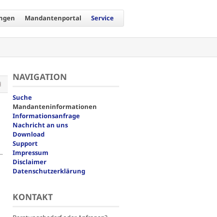
ungen
Mandantenportal
Service
NAVIGATION
Navigation
Suche
überspringen
Mandanteninformationen
Informationsanfrage
Nachricht an uns
Download
Support
Impressum
Disclaimer
Datenschutzerklärung
KONTAKT