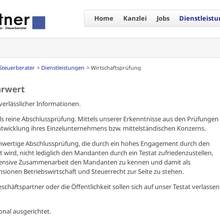
Home
Kanzlei
Jobs
Dienstleist
Steuerberater
Dienstleistungen
Wirtschaftsprüfung
hrwert
verlässlicher Informationen.
ls reine Abschlussprüfung. Mittels unserer Erkenntnisse aus den Prüfungen
twicklung ihres Einzelunternehmens bzw. mittelständischen Konzerns.
hochwertige Abschlussprüfung, die durch ein hohes Engagement durch den
lt wird, nicht lediglich den Mandanten durch ein Testat zufriedenzustellen,
intensive Zusammenarbeit den Mandanten zu kennen und damit als
ionen Betriebswirtschaft und Steuerrecht zur Seite zu stehen.
Geschäftspartner oder die Öffentlichkeit sollen sich auf unser Testat verlassen
ional ausgerichtet.