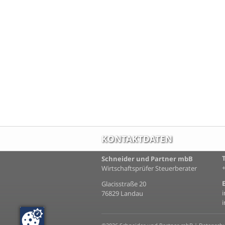
KONTAKTDATEN
Schneider und Partner mbB
Wirtschaftsprüfer Steuerberater
Glacisstraße 20
76829 Landau