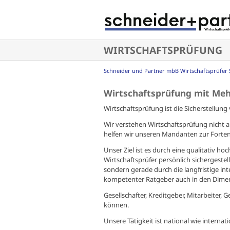
Navigation
überspringen
WIRTSCHAFTSPRÜFUNG
Schneider und Partner mbB Wirtschaftsprüfer 
Wirtschaftsprüfung mit Me
Wirtschaftsprüfung ist die Sicherstellung 
Wir verstehen Wirtschaftsprüfung nicht a
helfen wir unseren Mandanten zur Forten
Unser Ziel ist es durch eine qualitativ 
Wirtschaftsprüfer persönlich sichergestel
sondern gerade durch die langfristige 
kompetenter Ratgeber auch in den Dimens
Gesellschafter, Kreditgeber, Mitarbeiter, 
können.
Unsere Tätigkeit ist national wie internat