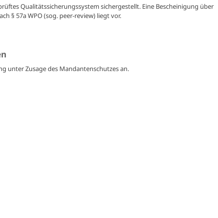
prüftes Qualitätssicherungssystem sichergestellt. Eine Bescheinigung über
ach § 57a WPO (sog. peer-review) liegt vor.
en
üfung unter Zusage des Mandantenschutzes an.