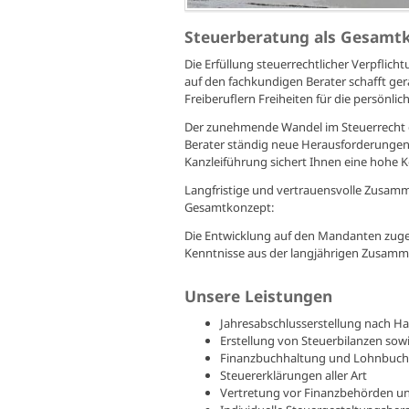
Steuerberatung als Gesamt
Die Erfüllung steuerrechtlicher Verpflic
auf den fachkundigen Berater schafft ge
Freiberuflern Freiheiten für die persönli
Der zunehmende Wandel im Steuerrecht 
Berater ständig neue Herausforderungen.
Kanzleiführung sichert Ihnen eine hohe 
Langfristige und vertrauensvolle Zusamme
Gesamtkonzept:
Die Entwicklung auf den Mandanten zuges
Kenntnisse aus der langjährigen Zusamm
Unsere Leistungen
Jahresabschlusserstellung nach H
Erstellung von Steuerbilanzen s
Finanzbuchhaltung und Lohnbuch
Steuererklärungen aller Art
Vertretung vor Finanzbehörden un