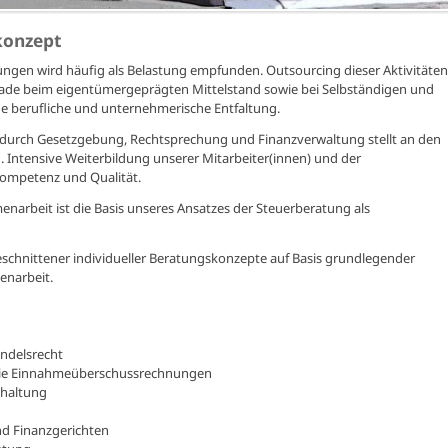
konzept
htungen wird häufig als Belastung empfunden. Outsourcing dieser Aktivitäten
rade beim eigentümergeprägten Mittelstand sowie bei Selbständigen und
che berufliche und unternehmerische Entfaltung.
durch Gesetzgebung, Rechtsprechung und Finanzverwaltung stellt an den
 Intensive Weiterbildung unserer Mitarbeiter(innen) und der
Kompetenz und Qualität.
narbeit ist die Basis unseres Ansatzes der Steuerberatung als
chnittener individueller Beratungskonzepte auf Basis grundlegender
enarbeit.
andelsrecht
owie Einnahmeüberschussrechnungen
haltung
d Finanzgerichten