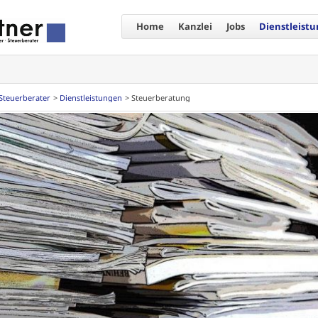
Home
Kanzlei
Jobs
Dienstleist
Steuerberater
Dienstleistungen
Steuerberatung