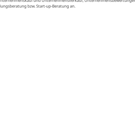
ei Unternehmenskauf und Unternehmensverkauf, Unternehmensbewertunge
ungsberatung bzw. Start-up-Beratung an.