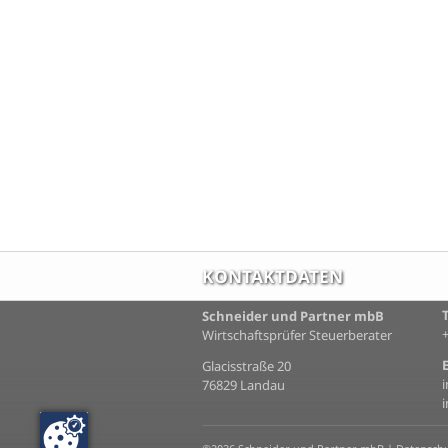
KONTAKTDATEN
Schneider und Partner mbB
Wirtschaftsprüfer Steuerberater
Glacisstraße 20
76829 Landau