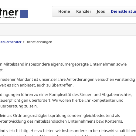
Home
Kanzlei
Jobs
Dienstleist
Steuerberater
Dienstleistungen
den Mittelstand insbesondere eigentümergeprägte Unternehmen sowie
t.
zufriedener Mandant ist unser Ziel. Ihre Anforderungen versuchen wir ständig
weit es sich anbietet, auch zu übertreffen.
dingungen führen zu einer Komplexität des Steuer- und Abgabenrechtes,
erpflichtigen überfordert. Wir wollen hierbei Ihr kompetenter und
euerberatung zu sein.
allein als Ordnungsmäßigkeitsprüfung sondern gleichbedeutend als
tentwicklung des mittelständischen Unternehmens bzw. Konzerns.
 vielschichtig. Hierzu bieten wir insbesondere im betriebswirtschaftliche