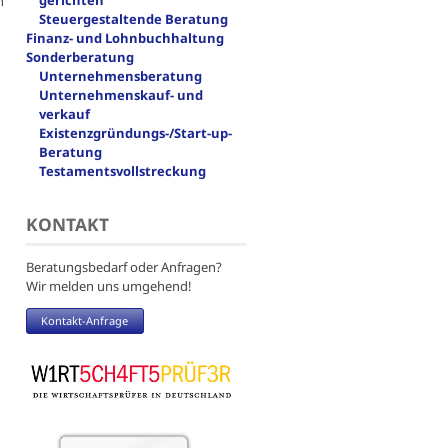
gerichten
n
Steuergestaltende Beratung
Finanz- und Lohnbuchhaltung
Sonderberatung
Unternehmensberatung
Unternehmenskauf- und
verkauf
Existenzgründungs-/Start-up-
Beratung
Testamentsvollstreckung
KONTAKT
Beratungsbedarf oder Anfragen?
Wir melden uns umgehend!
Kontakt-Anfrage