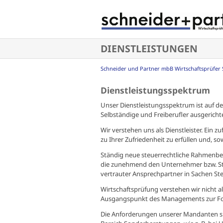
Navigation
überspringen
DIENSTLEISTUNGEN
Schneider und Partner mbB Wirtschaftsprüfer 
Dienstleistungsspektrum
Unser Dienstleistungsspektrum ist auf 
Selbständige und Freiberufler ausgerichte
Wir verstehen uns als Dienstleister. Ein 
zu Ihrer Zufriedenheit zu erfüllen und, so
Ständig neue steuerrechtliche Rahmenbe
die zunehmend den Unternehmer bzw. Steu
vertrauter Ansprechpartner in Sachen St
Wirtschaftsprüfung verstehen wir nicht 
Ausgangspunkt des Managements zur For
Die Anforderungen unserer Mandanten sind