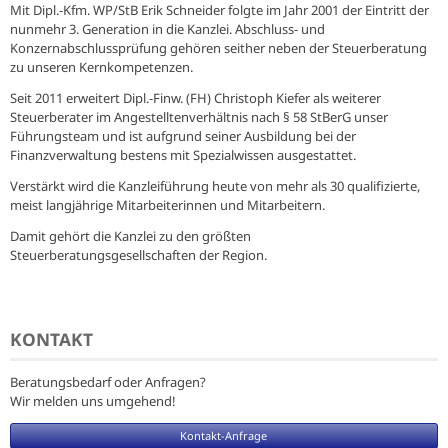
Mit Dipl.-Kfm. WP/StB Erik Schneider folgte im Jahr 2001 der Eintritt der
nunmehr 3. Generation in die Kanzlei. Abschluss- und
Konzernabschlussprüfung gehören seither neben der Steuerberatung
zu unseren Kernkompetenzen.
Seit 2011 erweitert Dipl.-Finw. (FH) Christoph Kiefer als weiterer
Steuerberater im Angestelltenverhältnis nach § 58 StBerG unser
Führungsteam und ist aufgrund seiner Ausbildung bei der
Finanzverwaltung bestens mit Spezialwissen ausgestattet.
Verstärkt wird die Kanzleiführung heute von mehr als 30 qualifizierte,
meist langjährige Mitarbeiterinnen und Mitarbeitern.
Damit gehört die Kanzlei zu den größten
Steuerberatungsgesellschaften der Region.
KONTAKT
Beratungsbedarf oder Anfragen?
Wir melden uns umgehend!
Kontakt-Anfrage