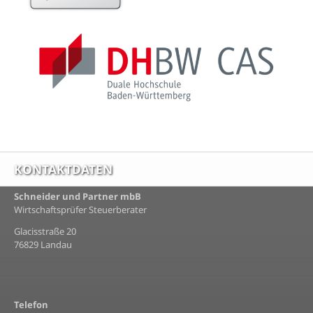
KONTAKTDATEN
Schneider und Partner mbB
Wirtschaftsprüfer Steuerberater
Glacisstraße 20
76829 Landau
Telefon