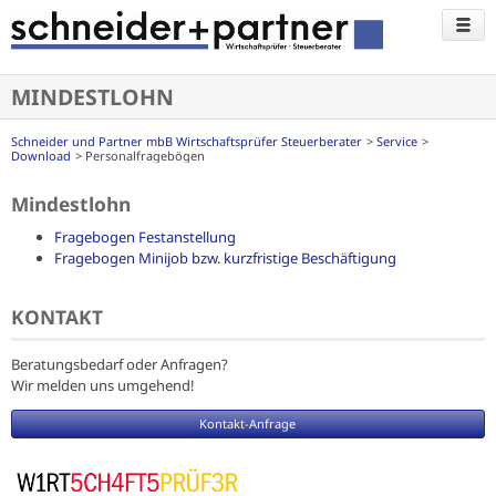
MINDESTLOHN
Schneider und Partner mbB Wirtschaftsprüfer Steuerberater
Service
Download
Personalfragebögen
Mindestlohn
Fragebogen Festanstellung
Fragebogen Minijob bzw. kurzfristige Beschäftigung
KONTAKT
Beratungsbedarf oder Anfragen?
Wir melden uns umgehend!
Kontakt-Anfrage