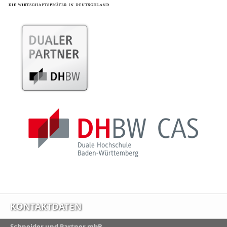
KONTAKTDATEN
Schneider und Partner mbB